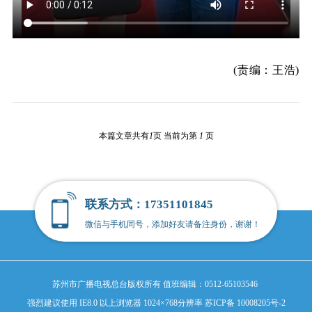
(责编：王浩)
本篇文章共有
1
页 当前为第
1
页
联系方式：17351101845
微信与手机同号，添加好友请备注身份，谢谢！
苏州市广播电视总台版权所有
值班编辑：0512-65103546
强烈建议使用 IE8.0 以上浏览器 1024×768分辨率
苏ICP备 10008205号-2