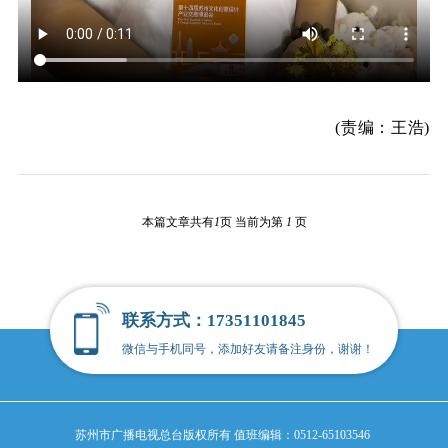
(责编：王浩)
本篇文章共有
1
页 当前为第
1
页
联系方式：17351101845
微信与手机同号，添加好友请备注身份，谢谢！
苏州市广播电视总台版权所有
值班编辑：0512-65103546