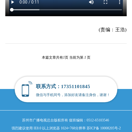
(责编：王浩)
本篇文章共有
1
页 当前为第
1
页
联系方式：17351101845
微信与手机同号，添加好友请备注身份，谢谢！
苏州市广播电视总台版权所有
值班编辑：0512-65103546
强烈建议使用 IE8.0 以上浏览器 1024×768分辨率
苏ICP备 10008205号-2