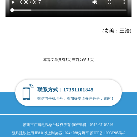
(责编：王浩)
本篇文章共有
1
页 当前为第
1
页
联系方式：17351101845
微信与手机同号，添加好友请备注身份，谢谢！
苏州市广播电视总台版权所有
值班编辑：0512-65103546
强烈建议使用 IE8.0 以上浏览器 1024×768分辨率
苏ICP备 10008205号-2