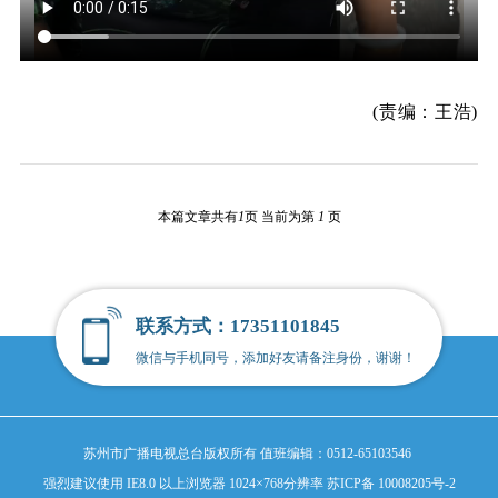
(责编：王浩)
本篇文章共有
1
页 当前为第
1
页
联系方式：17351101845
微信与手机同号，添加好友请备注身份，谢谢！
苏州市广播电视总台版权所有
值班编辑：0512-65103546
强烈建议使用 IE8.0 以上浏览器 1024×768分辨率
苏ICP备 10008205号-2